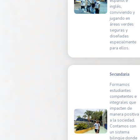
español e
inglés,
conviviendo y
jugando en
áreas verdes
seguras y
diseñadas
especialmente
para ellos.
Secundaria
Formamos
estudiantes
competentes e
integrales que
impacten de
manera positiva
a la sociedad.
Contamos con
un sistema
bilingüe donde