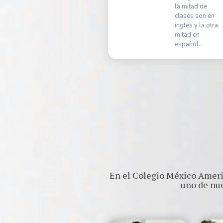
la mitad de
clases son en
inglés y la otra
mitad en
español.
En el Colegio México Ameri
uno de nue