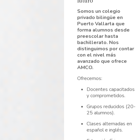
futuro
Somos un colegio
privado bilingüe en
Puerto Vallarta que
forma alumnos desde
preescolar hasta
bachillerato. Nos
distinguimos por contar
con el nivel más
avanzado que ofrece
AMCO.
Ofrecemos:
Docentes capacitados
y comprometidos.
Grupos reducidos (20-
25 alumnos).
Clases alternadas en
español e inglés.