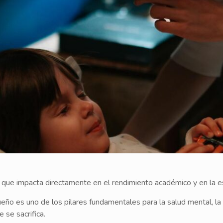
a que impacta directamente en el rendimiento académico y en la e
eño es uno de los pilares fundamentales para la salud mental, la 
 se sacrifica.