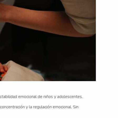
stabilidad emocional de niños y adolescentes.
concentración y la regulación emocional. Sin