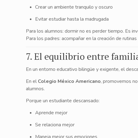
Crear un ambiente tranquilo y oscuro
Evitar estudiar hasta la madrugada
Para los alumnos: dormir no es perder tiempo. Es inve
Para los padres: acompañar en la creación de rutina
7. El equilibrio entre famili
En un entorno educativo bilingüe y exigente, el desc
En el
Colegio México Americano
, promovemos no s
alumnos.
Porque un estudiante descansado:
Aprende mejor
Se relaciona mejor
Maneja mejor sus emociones