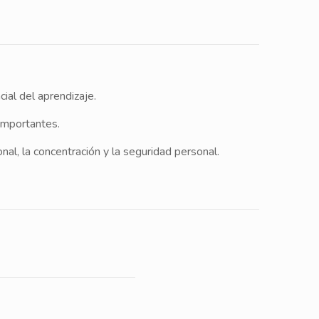
ial del aprendizaje.
 importantes.
nal, la concentración y la seguridad personal.