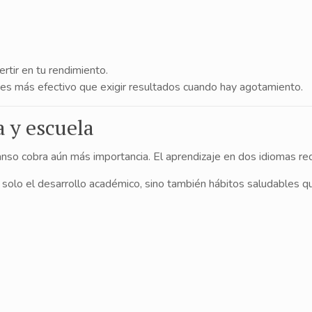
rtir en tu rendimiento.
s es más efectivo que exigir resultados cuando hay agotamiento.
a y escuela
anso cobra aún más importancia. El aprendizaje en dos idiomas req
olo el desarrollo académico, sino también hábitos saludables que