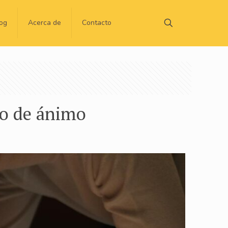
og
Acerca de
Contacto
ado de ánimo