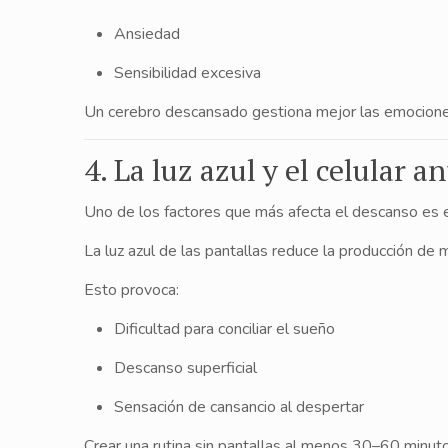
Ansiedad
Sensibilidad excesiva
Un cerebro descansado gestiona mejor las emocione
4. La luz azul y el celular 
Uno de los factores que más afecta el descanso es el
La luz azul de las pantallas reduce la producción de
Esto provoca:
Dificultad para conciliar el sueño
Descanso superficial
Sensación de cansancio al despertar
Crear una rutina sin pantallas al menos 30–60 minuto