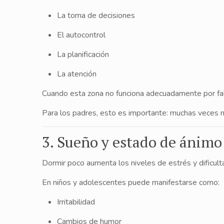
La toma de decisiones
El autocontrol
La planificación
La atención
Cuando esta zona no funciona adecuadamente por fal
Para los padres, esto es importante: muchas veces no 
3. Sueño y estado de ánimo
Dormir poco aumenta los niveles de estrés y dificulta
En niños y adolescentes puede manifestarse como:
Irritabilidad
Cambios de humor