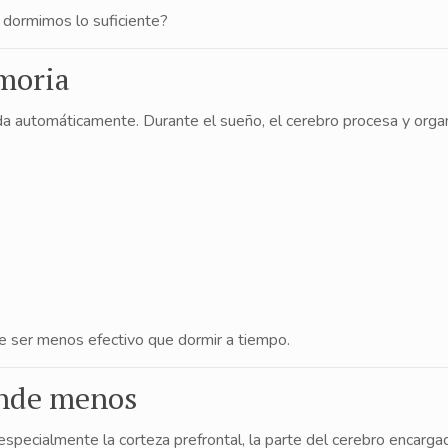
 dormimos lo suficiente?
emoria
da automáticamente. Durante el sueño, el cerebro procesa y organ
e ser menos efectivo que dormir a tiempo.
ende menos
specialmente la corteza prefrontal, la parte del cerebro encarga