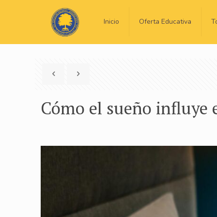
Inicio
Oferta Educativa
T
Cómo el sueño influye e