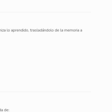
iza lo aprendido, trasladándolo de la memoria a
da de: