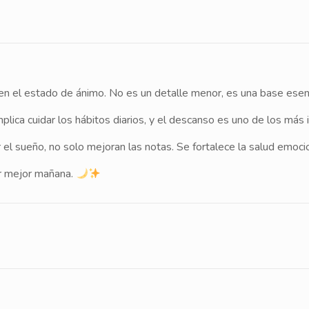
 en el estado de ánimo. No es un detalle menor, es una base esenc
lica cuidar los hábitos diarios, y el descanso es uno de los más
r el sueño, no solo mejoran las notas. Se fortalece la salud emocio
er mejor mañana.