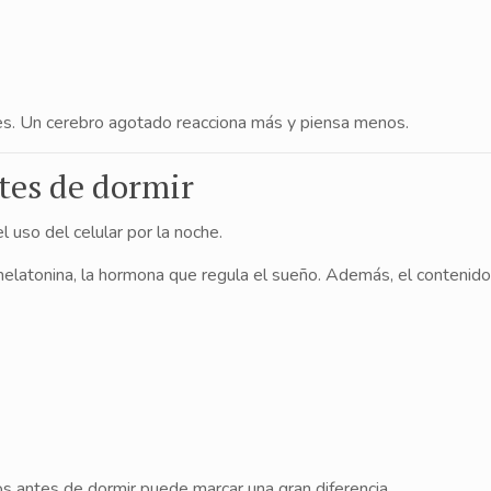
s. Un cerebro agotado reacciona más y piensa menos.
antes de dormir
 uso del celular por la noche.
 melatonina, la hormona que regula el sueño. Además, el contenido 
s antes de dormir puede marcar una gran diferencia.