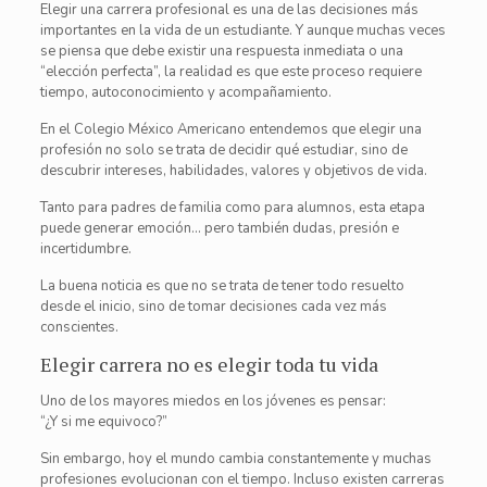
Elegir una carrera profesional es una de las decisiones más
importantes en la vida de un estudiante. Y aunque muchas veces
se piensa que debe existir una respuesta inmediata o una
“elección perfecta”, la realidad es que este proceso requiere
tiempo, autoconocimiento y acompañamiento.
En el Colegio México Americano entendemos que elegir una
profesión no solo se trata de decidir qué estudiar, sino de
descubrir intereses, habilidades, valores y objetivos de vida.
Tanto para padres de familia como para alumnos, esta etapa
puede generar emoción… pero también dudas, presión e
incertidumbre.
La buena noticia es que no se trata de tener todo resuelto
desde el inicio, sino de tomar decisiones cada vez más
conscientes.
Elegir carrera no es elegir toda tu vida
Uno de los mayores miedos en los jóvenes es pensar:
“¿Y si me equivoco?”
Sin embargo, hoy el mundo cambia constantemente y muchas
profesiones evolucionan con el tiempo. Incluso existen carreras