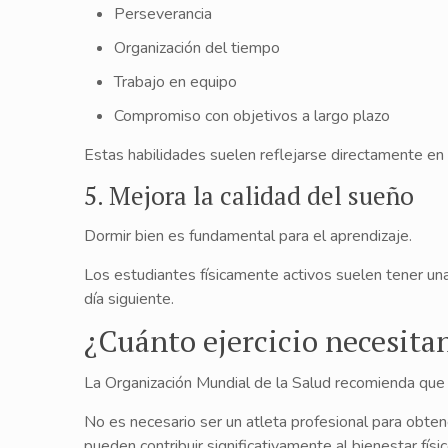
Perseverancia
Organización del tiempo
Trabajo en equipo
Compromiso con objetivos a largo plazo
Estas habilidades suelen reflejarse directamente en
5. Mejora la calidad del sueño
Dormir bien es fundamental para el aprendizaje.
Los estudiantes físicamente activos suelen tener una
día siguiente.
¿Cuánto ejercicio necesita
La Organización Mundial de la Salud recomienda que n
No es necesario ser un atleta profesional para obtene
pueden contribuir significativamente al bienestar físi