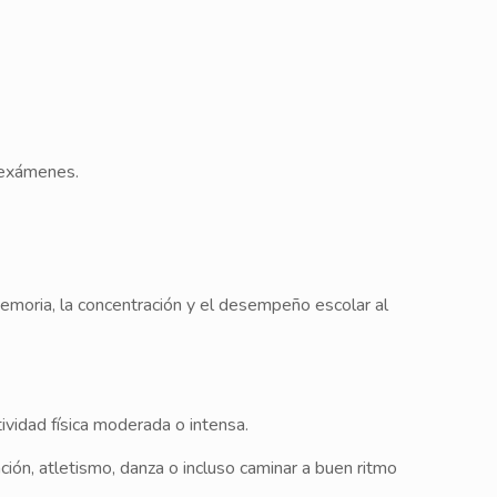
 exámenes.
memoria, la concentración y el desempeño escolar al
vidad física moderada o intensa.
ción, atletismo, danza o incluso caminar a buen ritmo