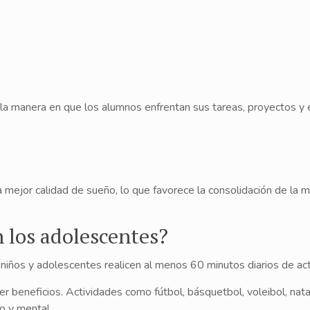
 la manera en que los alumnos enfrentan sus tareas, proyectos y
 mejor calidad de sueño, lo que favorece la consolidación de la 
n los adolescentes?
iños y adolescentes realicen al menos 60 minutos diarios de acti
r beneficios. Actividades como fútbol, básquetbol, voleibol, nata
co y mental.