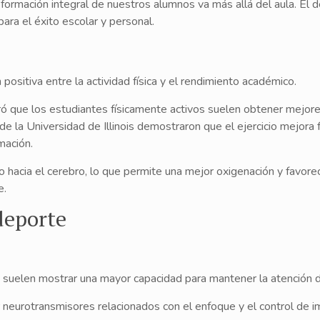
rmación integral de nuestros alumnos va más allá del aula. El de
ra el éxito escolar y personal.
positiva entre la actividad física y el rendimiento académico.
ó que los estudiantes físicamente activos suelen obtener mejore
 la Universidad de Illinois demostraron que el ejercicio mejora f
mación.
 hacia el cerebro, lo que permite una mejor oxigenación y favore
e.
deporte
 suelen mostrar una mayor capacidad para mantener la atención d
ar neurotransmisores relacionados con el enfoque y el control de i