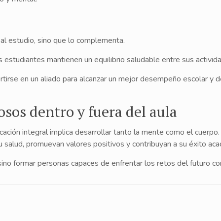
al estudio, sino que lo complementa.
studiantes mantienen un equilibrio saludable entre sus actividad
rtirse en un aliado para alcanzar un mejor desempeño escolar y d
sos dentro y fuera del aula
ción integral implica desarrollar tanto la mente como el cuerpo. 
u salud, promuevan valores positivos y contribuyan a su éxito ac
no formar personas capaces de enfrentar los retos del futuro con d