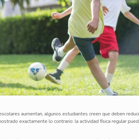
escolares aumentan, algunos estudiantes creen que deben reduci
mostrado exactamente lo contrario: la actividad física regular pu