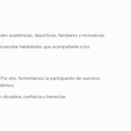
es académicas, deportivas, familiares y recreativas.
esarrollar habilidades que acompañarán a los
Por ello, fomentamos la participación de nuestros
adémico.
isciplina, confianza y bienestar.