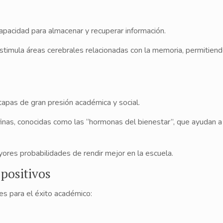
pacidad para almacenar y recuperar información.
estimula áreas cerebrales relacionadas con la memoria, permitie
tapas de gran presión académica y social.
finas, conocidas como las “hormonas del bienestar”, que ayudan a 
res probabilidades de rendir mejor en la escuela.
 positivos
s para el éxito académico: